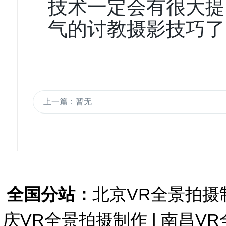
技术一定会有很大提
气的讨教摄影技巧了
上一篇：暂无
全国分站：
北京VR全景拍摄
庆VR全景拍摄制作
|
南昌VR