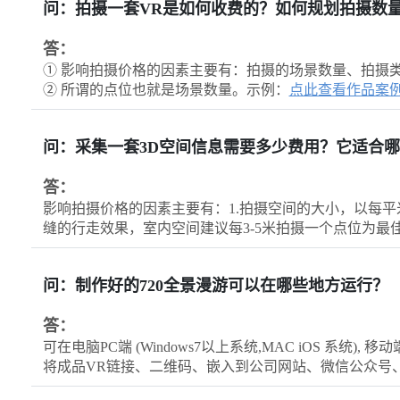
问：拍摄一套VR是如何收费的？如何规划拍摄数
答：
① 影响拍摄价格的因素主要有：拍摄的场景数量、拍摄
② 所谓的点位也就是场景数量。示例：
点此查看作品案
问：采集一套3D空间信息需要多少费用？它适合
答：
影响拍摄价格的因素主要有：1.拍摄空间的大小，以每平
缝的行走效果，室内空间建议每3-5米拍摄一个点位为最
问：制作好的720全景漫游可以在哪些地方运行？
答：
可在电脑PC端 (Windows7以上系统,MAC iOS 系统), 移动
将成品VR链接、二维码、嵌入到公司网站、微信公众号