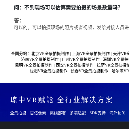
问：不到现场可以估算需要拍摄的场景数量吗？
答：
可以的。可以拍摄现场的照片或者视频，发给对接人员进
全国分站：
北京VR全景拍摄制作
|
上海VR全景拍摄制作
|
天津VR
济南VR全景拍摄制作
|
广州VR全景拍摄制作
|
深圳VR全景
昆明VR全景拍摄制作
|
西安VR全景拍摄制作
|
拉萨VR全景拍摄
沈阳VR全景拍摄制作
|
长春VR全景拍摄制作
|
哈尔滨V
琼中VR赋能 全行业解决方案
全景拍摄 · 百亿像素 · 离线部署 · 多端适配 · SDK支持 · 海外访问 