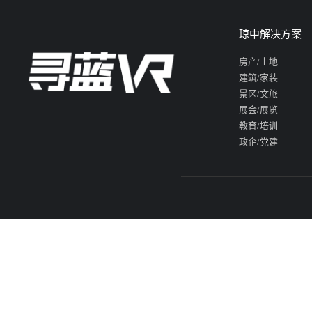
琼中解决方案
房产/土地
建筑/家装
景区/文旅
展会/展览
教育/培训
政企/党建