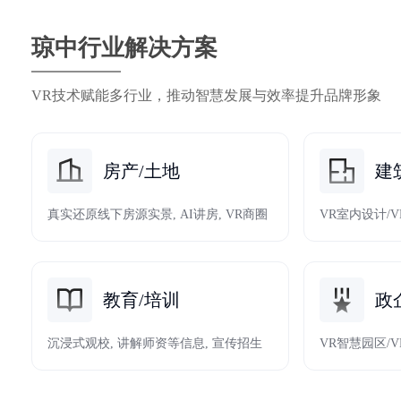
琼中行业解决方案
VR技术赋能多行业，推动智慧发展与效率提升品牌形象
房产/土地
建
真实还原线下房源实景, AI讲房, VR商圈
VR室内设计/
教育/培训
政
沉浸式观校, 讲解师资等信息, 宣传招生
VR智慧园区/V