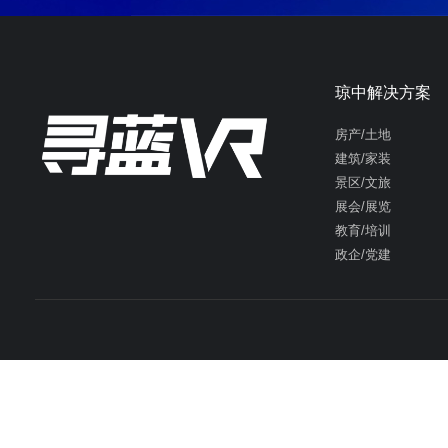
琼中解决方案
房产/土地
建筑/家装
景区/文旅
展会/展览
教育/培训
政企/党建