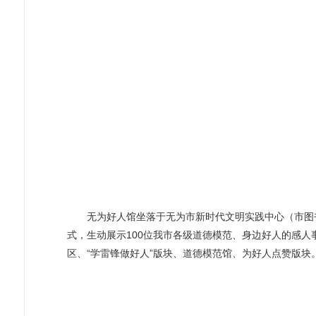
无为好人馆坐落于无为市新时代文明实践中心（市图书馆）
式，生动展示100位我市各级道德模范、身边好人的感
区、“学雷锋做好人”版块、道德模范馆、为好人点赞版