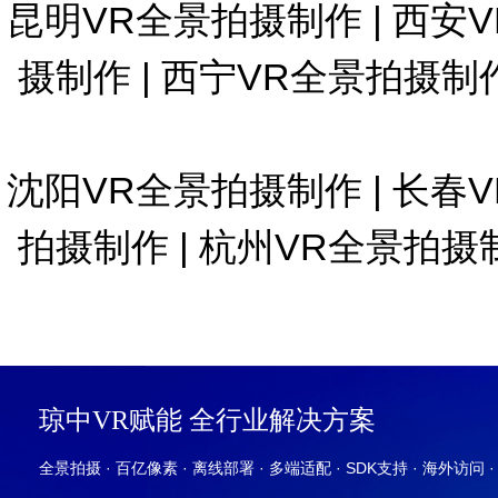
昆明VR全景拍摄制作
|
西安
摄制作
|
西宁VR全景拍摄制
沈阳VR全景拍摄制作
|
长春
拍摄制作
|
杭州VR全景拍摄
琼中VR赋能 全行业解决方案
全景拍摄 · 百亿像素 · 离线部署 · 多端适配 · SDK支持 · 海外访问 