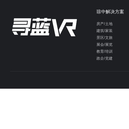
琼中解决方案
房产/土地
建筑/家装
景区/文旅
展会/展览
教育/培训
政企/党建